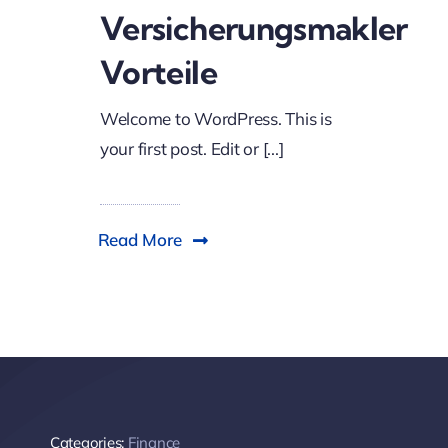
Versicherungsmakler
Vorteile
Welcome to WordPress. This is
your first post. Edit or [...]
Read More
Categories:
Finance