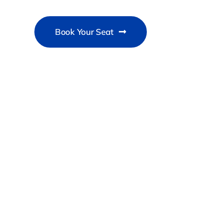
Book Your Seat
15-18 December
New York City