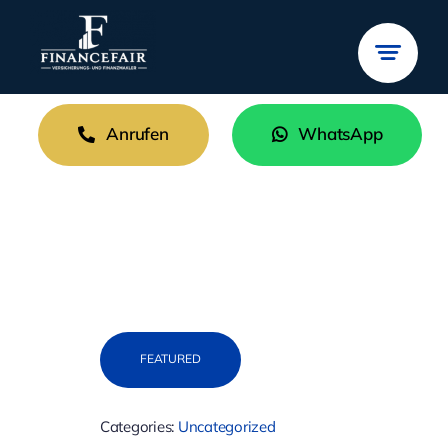
Zum
Inhalt
springen
Anrufen
WhatsApp
FEATURED
Categories:
Uncategorized