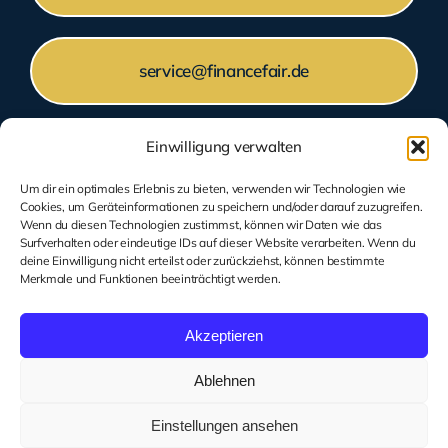
service@financefair.de
Einwilligung verwalten
Montag bis Freitag: 9 Uhr – 17 Uhr
Um dir ein optimales Erlebnis zu bieten, verwenden wir Technologien wie
Cookies, um Geräteinformationen zu speichern und/oder darauf zuzugreifen.
Wenn du diesen Technologien zustimmst, können wir Daten wie das
Surfverhalten oder eindeutige IDs auf dieser Website verarbeiten. Wenn du
deine Einwilligung nicht erteilst oder zurückziehst, können bestimmte
Merkmale und Funktionen beeinträchtigt werden.
Akzeptieren
© 2018 - 2026 - Alle Rechte vorbehalten.
Ablehnen
Impressum
Datenschutz
Erstinformation
Einstellungen ansehen