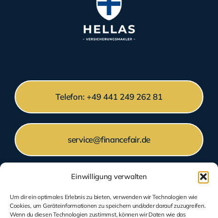
Telefon: +49 441 249 262 81
service@financefair.de
Einwilligung verwalten
Montag bis Freitag: 9 Uhr – 17 Uhr
Um dir ein optimales Erlebnis zu bieten, verwenden wir Technologien wie
Cookies, um Geräteinformationen zu speichern und/oder darauf zuzugreifen.
Wenn du diesen Technologien zustimmst, können wir Daten wie das