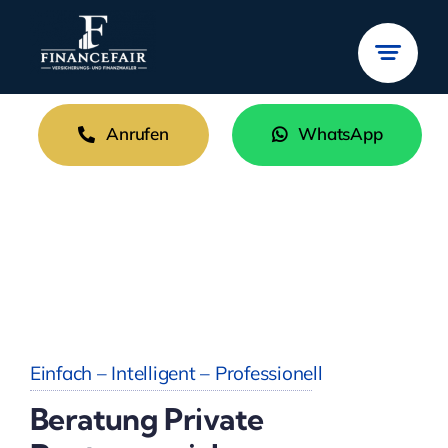
Zum
Inhalt
springen
Anrufen
WhatsApp
Einfach – Intelligent – Professionell
Beratung Private