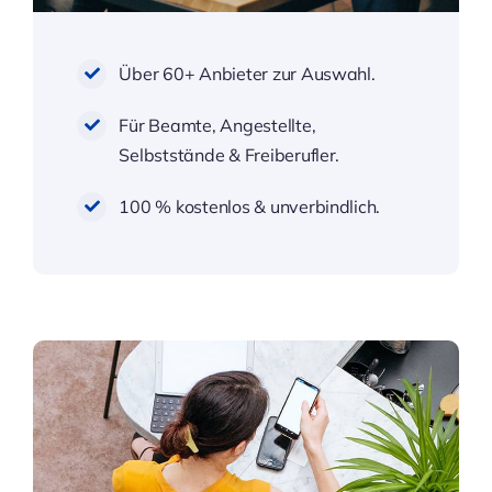
Über 60+ Anbieter zur Auswahl.
Für Beamte, Angestellte,
Selbststände & Freiberufler.
100 % kostenlos & unverbindlich.