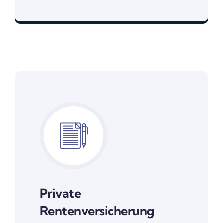
Weil mit Geld, das Leben einfacher ist.
Private
Rentenversicherung