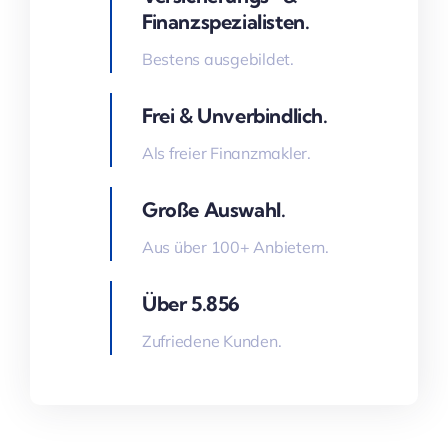
Finanzspezialisten.
Bestens ausgebildet.
Frei & Unverbindlich.
Als freier Finanzmakler.
Große Auswahl.
Aus über 100+ Anbietern.
Über 5.856
Zufriedene Kunden.