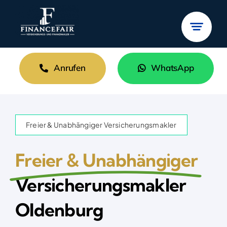
Zum
Inhalt
springen
Anrufen
WhatsApp
Freier & Unabhängiger Versicherungsmakler
Freier & Unabhängiger
Versicherungsmakler
Oldenburg